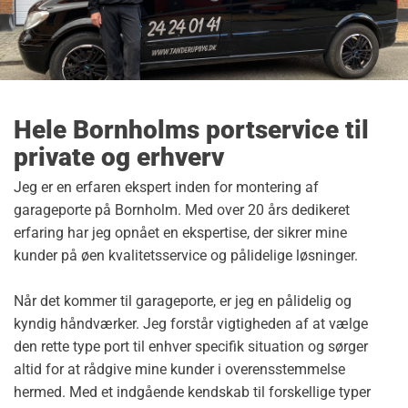
Hele Bornholms portservice til
private og erhverv
Jeg er en erfaren ekspert inden for montering af
garageporte på Bornholm. Med over 20 års dedikeret
erfaring har jeg opnået en ekspertise, der sikrer mine
kunder på øen kvalitetsservice og pålidelige løsninger.
Når det kommer til garageporte, er jeg en pålidelig og
kyndig håndværker. Jeg forstår vigtigheden af at vælge
den rette type port til enhver specifik situation og sørger
altid for at rådgive mine kunder i overensstemmelse
hermed. Med et indgående kendskab til forskellige typer