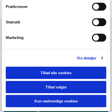
Præferencer
Statistik
Marketing
Vis detaljer
Tillad alle cookies
Tillad valgte
Kun nødvendige cookies