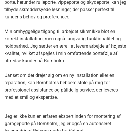
porte, herunder rulleporte, vippeporte og skydeporte, kan jeg
tilbyde skræddersyede løsninger, der passer perfekt til
kundens behov og præferencer.
Min omhyggelige tilgang til arbejdet sikrer ikke blot en
korrekt installation, men også langvarig funktionalitet og
holdbarhed. Jeg sætter en ære i at levere arbejde af højeste
kvalitet, hvilket afspejles i min omfattende portefølje af
tilfredse kunder på Bornholm.
Uanset om det drejer sig om en ny installation eller en
reparation, kan Bornholms beboere stole på mig for
professionel assistance og pålidelig service, der leveres
med et smil og ekspertise.
Jeg er ikke kun en erfaren ekspert inden for montering af
garageporte på Bornholm, jeg er også en autoriseret
leverandør af Ryterna porte fra Valport.