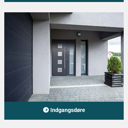
Indgangsdøre
